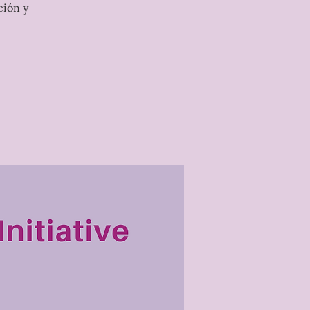
ción y