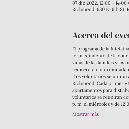
07 dic 2022, 12:00 – 14:0
Richmond, 630 E 16th St, 
Acerca del eve
El programa de la Iniciati
fortalecimiento de la conex
vidas de las familias y los
reinserción para ciudadan
 Los voluntarios se unirán a nosotros en nuestro trabajo de extensión a las comunidades del lado sur de 
Richmond. Cada primer y te
apartamentos para distribu
voluntarios se reunirán con
p. m. el miércoles y de 12:
Mostrar más