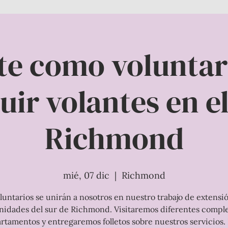
te como voluntar
uir volantes en e
Richmond
mié, 07 dic
  |  
Richmond
luntarios se unirán a nosotros en nuestro trabajo de extensió
idades del sur de Richmond. Visitaremos diferentes comple
rtamentos y entregaremos folletos sobre nuestros servicios.