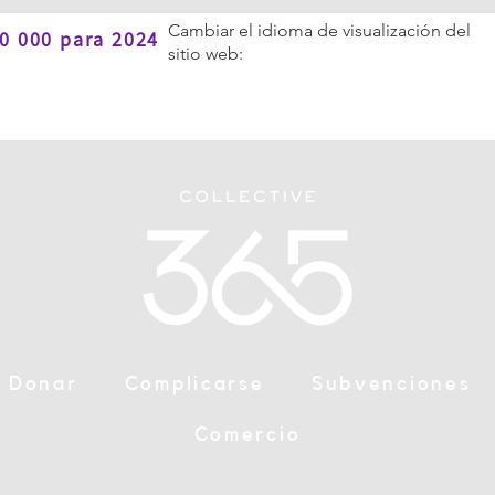
Cambiar el idioma de visualización del
0 000 para 2024
sitio web:
Donar
Complicarse
Subvenciones
Comercio