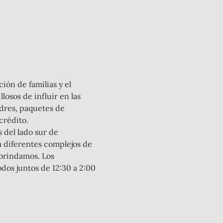
ón de familias y el 
osos de influir en las 
adres, paquetes de 
crédito.
a diferentes complejos de 
 brindamos. Los 
dos juntos de 12:30 a 2:00 