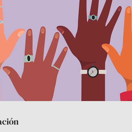
ación