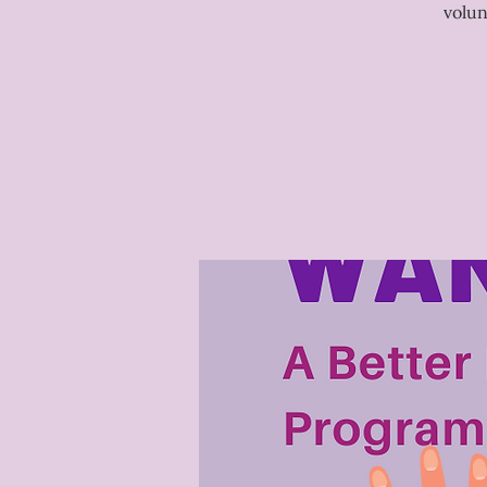
volun