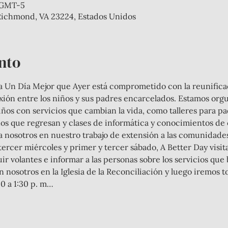
0 GMT-5
Richmond, VA 23224, Estados Unidos
nto
va Un Día Mejor que Ayer está comprometido con la reunificaci
ión entre los niños y sus padres encarcelados. Estamos orgull
 niños con servicios que cambian la vida, como talleres para p
os que regresan y clases de informática y conocimientos de 
rcer miércoles y primer y tercer sábado, A Better Day visit
ir volantes e informar a las personas sobre los servicios que
 nosotros en la Iglesia de la Reconciliación y luego iremos to
00 a 1:30 p. m…