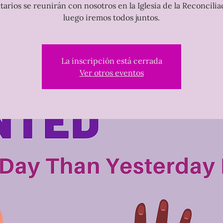
tarios se reunirán con nosotros en la Iglesia de la Reconcilia
luego iremos todos juntos.
La inscripción está cerrada
Ver otros eventos